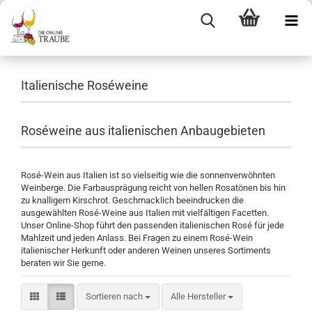
Italienische Roséweine
Roséweine aus italienischen Anbaugebieten
Rosé-Wein aus Italien ist so vielseitig wie die sonnenverwöhnten
Weinberge. Die Farbausprägung reicht von hellen Rosatönen bis hin
zu knalligem Kirschrot. Geschmacklich beeindrucken die
ausgewählten Rosé-Weine aus Italien mit vielfältigen Facetten.
Unser Online-Shop führt den passenden italienischen Rosé für jede
Mahlzeit und jeden Anlass. Bei Fragen zu einem Rosé-Wein
italienischer Herkunft oder anderen Weinen unseres Sortiments
beraten wir Sie gerne.
Sortieren nach
Sortieren nach
Alle Hersteller