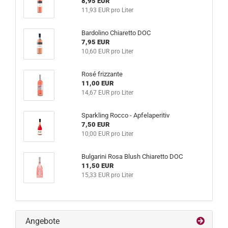
8,95 EUR
11,93 EUR pro Liter
Bar­do­li­no Chia­ret­to DOC
7,95 EUR
10,60 EUR pro Liter
Rosé friz­zan­te
11,00 EUR
14,67 EUR pro Liter
Spar­k­ling Rocco - Ap­fel­a­pe­ri­tiv
7,50 EUR
10,00 EUR pro Liter
Bul­ga­ri­ni Rosa Blush Chia­ret­to DOC
11,50 EUR
15,33 EUR pro Liter
Angebote