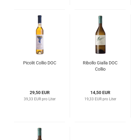
Pi­co­lit Col­lio DOC
Ri­bol­lo Gi­al­la DOC
Col­lio
29,50 EUR
14,50 EUR
39,33 EUR pro Liter
19,33 EUR pro Liter