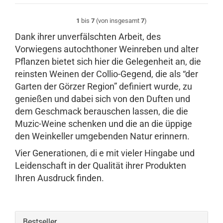
1
bis
7
(von insgesamt
7
)
Dank ihrer unverfälschten Arbeit, des
Vorwiegens autochthoner Weinreben und alter
Pflanzen bietet sich hier die Gelegenheit an, die
reinsten Weinen der Collio-Gegend, die als “der
Garten der Görzer Region” definiert wurde, zu
genießen und dabei sich von den Duften und
dem Geschmack berauschen lassen, die die
Muzic-Weine schenken und die an die üppige
den Weinkeller umgebenden Natur erinnern.
Vier Generationen, di e mit vieler Hingabe und
Leidenschaft in der Qualität ihrer Produkten
Ihren Ausdruck finden.
Bestseller