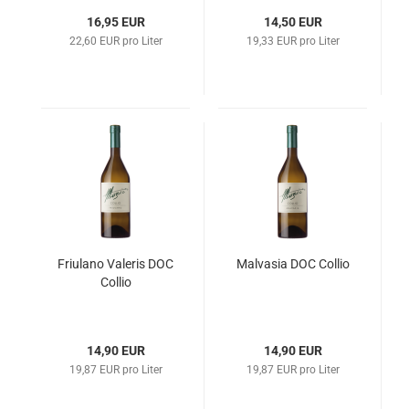
16,95 EUR
14,50 EUR
22,60 EUR pro Liter
19,33 EUR pro Liter
Fri­ula­no Va­le­ris DOC
Mal­va­sia DOC Col­lio
Col­lio
14,90 EUR
14,90 EUR
19,87 EUR pro Liter
19,87 EUR pro Liter