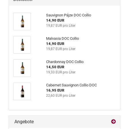
Sau­vi­gnon Pájze DOC Col­lio
14,90 EUR
19,87 EUR pro Liter
Mal­va­sia DOC Col­lio
14,90 EUR
19,87 EUR pro Liter
Char­don­nay DOC Col­lio
14,50 EUR
19,33 EUR pro Liter
Ca­ber­net Sau­vi­gnon Col­lio DOC
16,95 EUR
22,60 EUR pro Liter
Angebote