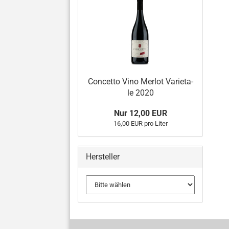
Con­cet­to Vino Mer­lot Va­rie­ta­
le 2020
Nur 12,00 EUR
16,00 EUR pro Liter
Hersteller