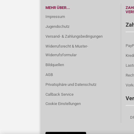
MEHR ÜBER...
ZAH
VER
Impressum
Zah
Jugendschutz
Versand- & Zahlungsbedingungen
PayP
Widerrufsrecht & Muster-
Widerrufsformular
Kredi
Bildquellen
Lasts
AGB
Rech
Privatsphäre und Datenschutz
Vork
Callback Service
Ver
Cookie Einstellungen
DPD