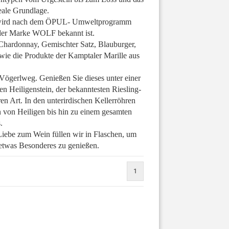
eale Grundlage.
ER wird nach dem ÖPUL- Umweltprogramm
r der Marke WOLF bekannt ist.
 Chardonnay, Gemischter Satz, Blauburger,
wie die Produkte der Kamptaler Marille aus
Vögerlweg. Genießen Sie dieses unter einer
n Heiligenstein, der bekanntesten Riesling-
en Art. In den unterirdischen Kellerröhren
en von Heiligen bis hin zu einem gesamten
.
iebe zum Wein füllen wir in Flaschen, um
etwas Besonderes zu genießen.
1