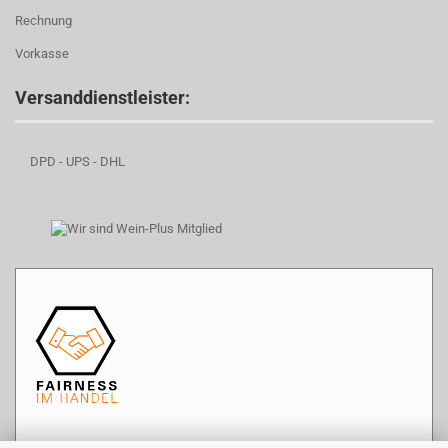
Rechnung
Vorkasse
Versanddienstleister:
DPD - UPS - DHL