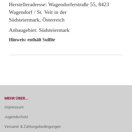
Herstelleradresse: Wagendorferstraße 55, 8423
Wagendorf / St. Veit in der
Südsteiermark, Österreich
Anbaugebiet: Südsteiermark
Hinweis: enthält Sulfite
MEHR ÜBER...
Impressum
Jugendschutz
Versand- & Zahlungsbedingungen