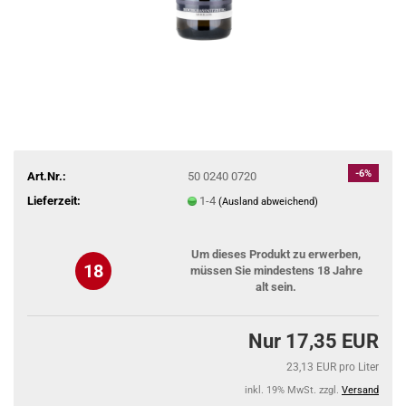
-6%
Art.Nr.:
50 0240 0720
Lieferzeit:
1-4
(Ausland abweichend)
Um dieses Produkt zu erwerben,
18
müssen Sie mindestens 18 Jahre
alt sein.
Nur 17,35 EUR
23,13 EUR pro Liter
inkl. 19% MwSt. zzgl.
Versand