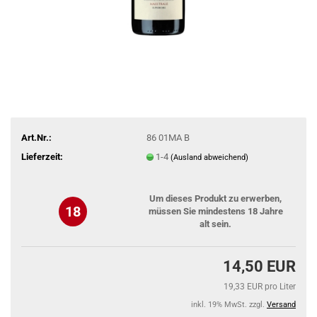
Art.Nr.:
86 01MA B
Lieferzeit:
1-4
(Ausland abweichend)
Um dieses Produkt zu erwerben,
18
müssen Sie mindestens 18 Jahre
alt sein.
14,50 EUR
19,33 EUR pro Liter
inkl. 19% MwSt. zzgl.
Versand