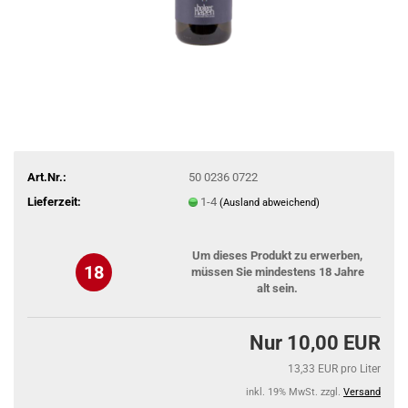
Art.Nr.:
50 0236 0722
Lieferzeit:
1-4
(Ausland abweichend)
Um dieses Produkt zu erwerben,
18
müssen Sie mindestens 18 Jahre
alt sein.
Nur 10,00 EUR
13,33 EUR pro Liter
inkl. 19% MwSt. zzgl.
Versand